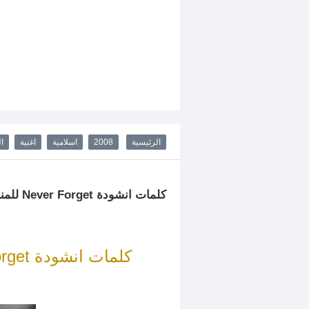
الرئيسية
2008
اسلامية
اغنية
ال
كلمات انشودة Never Forget للمنشد مسعود كرتس
كلمات انشودة Never Forget للمنشد مسعود كرتس