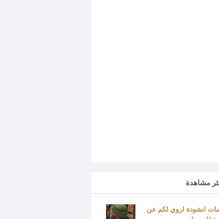
كثر مشاهدة
ات انشودة اروي لكم عن