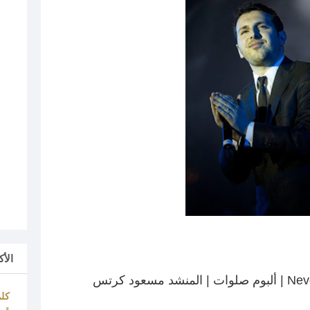
الأ
كلم