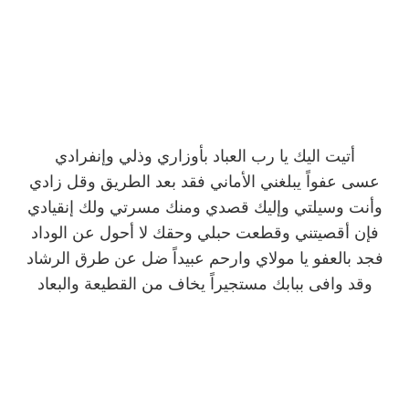
أتيت اليك يا رب العباد بأوزاري وذلي وإنفرادي
عسى عفواً يبلغني الأماني فقد بعد الطريق وقل زادي
وأنت وسيلتي وإليك قصدي ومنك مسرتي ولك إنقيادي
فإن أقصيتني وقطعت حبلي وحقك لا أحول عن الوداد
فجد بالعفو يا مولاي وارحم عبيداً ضل عن طرق الرشاد
وقد وافى ببابك مستجيراً يخاف من القطيعة والبعاد