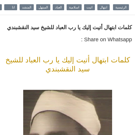
الرئيسية
ابتهال
اتيت
اسلامية
العباد
المبتهل
المنشد
اناشيد
كلمات ابتهال أتيت إليك يا رب العباد للشيخ سيد النقشبندي
Share on Whatsapp :
كلمات ابتهال أتيت إليك يا رب العباد للشيخ
سيد النقشبندي