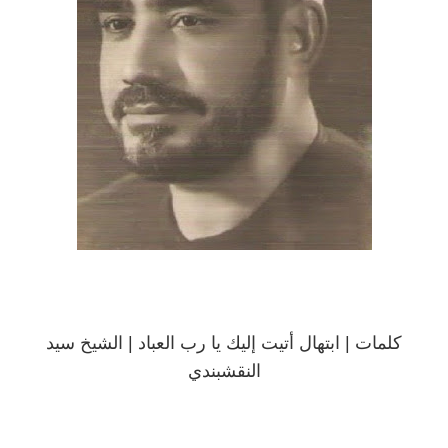
كلمات | ابتهال أتيت إليك يا رب العباد | الشيخ سيد
النقشبندي