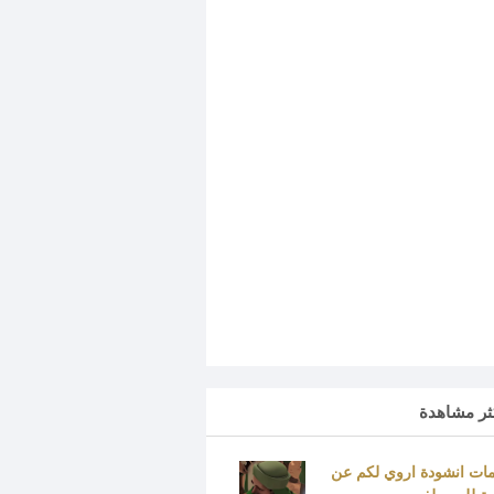
كثر مشاهدة
ات انشودة اروي لكم عن