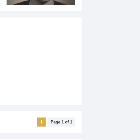
1
Page 1 of 1