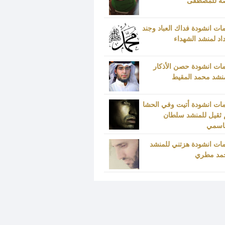
ة للمصطفى
ات انشودة فداك العباد وجند
د لمنشد الشهداء
ات انشودة حصن الأذكار
نشد محمد المقيط
ات انشودة أتيت وفي الحشا
 ثقيل للمنشد سلطان
قاسمي
ات انشودة هزتني للمنشد
مد مطري