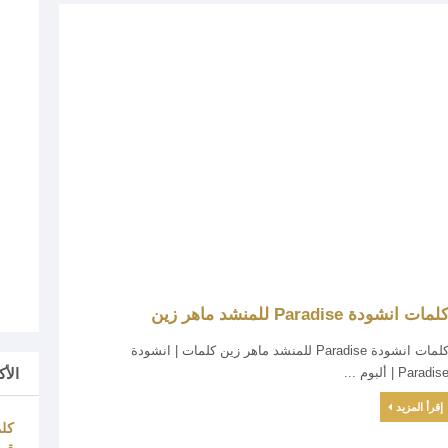
لمات انشودة Paradise للمنشد ماهر زين
كلمات انشودة Paradise للمنشد ماهر زين كلمات | انشودة
الأ
Paradis | ألبوم ...
إقرأ المزيد
كلم