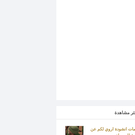
كثر مشاهدة
ات انشودة اروي لكم عن