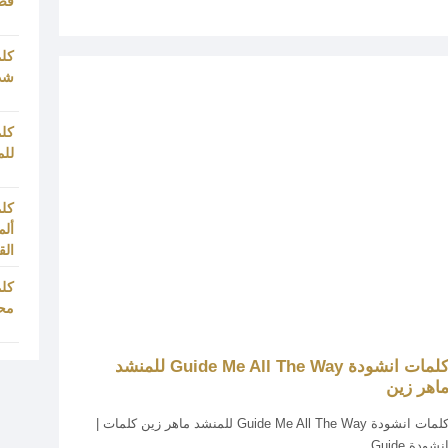
قص
كلم
شدا
كلم
للم
كلم
ألم
ال
كلم
مح
كلمات انشودة Guide Me All The Way للمنشد
اهر زين
كلمات انشودة Guide Me All The Way للمنشد ماهر زين كلمات |
نشودة Guide...