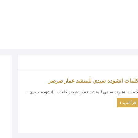
لمات انشودة سيدي للمنشد عمار صرصر
لمات انشودة سيدي للمنشد عمار صرصر كلمات | انشودة سيدي...
إقرأ المزيد