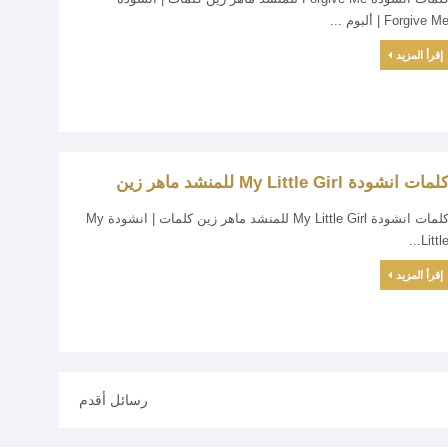
Forgive M | ألبوم ...
إقرأ المزيد
لمات انشودة My Little Girl للمنشد ماهر زين
كلمات انشودة My Little Girl للمنشد ماهر زين كلمات | انشودة My
Little..
إقرأ المزيد
رسائل أقدم