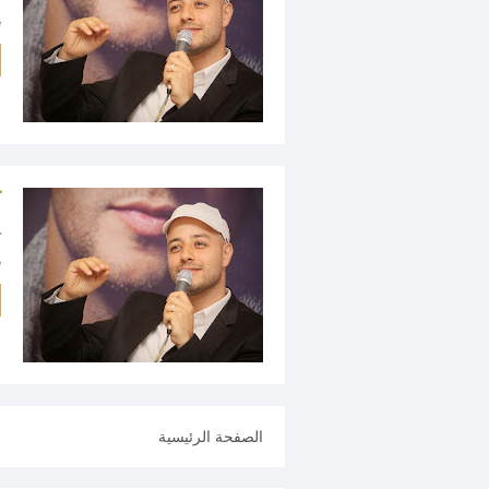
e
ك
.
الصفحة الرئيسية