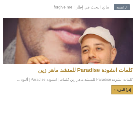
نتائج البحث في إطار : forgive me
الرئيسية
كلمات انشودة Paradise للمنشد ماهر زين
كلمات انشودة Paradise للمنشد ماهر زين كلمات | انشودة Paradise | ألبوم ...
إقرأ المزيد