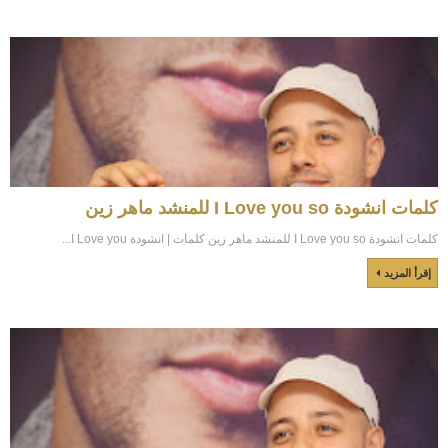
كلمات انشودة I Love you so للمنشد ماهر زين
كلمات انشودة I Love you so للمنشد ماهر زين كلمات | انشودة I Love you...
إقرأ المزيد