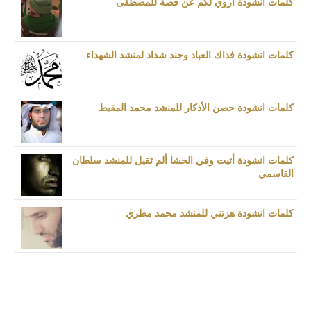
كلمات انشودة اروي لكم عن قصة للمصطفى
كلمات انشودة فداك العباد وجند شداد لمنشد الشهداء
كلمات انشودة حصن الأذكار للمنشد محمد المقيط
كلمات انشودة أتيت وفي الحشا ألم ثقيل للمنشد سلطان
القاسمي
كلمات انشودة هزتني للمنشد محمد مطري