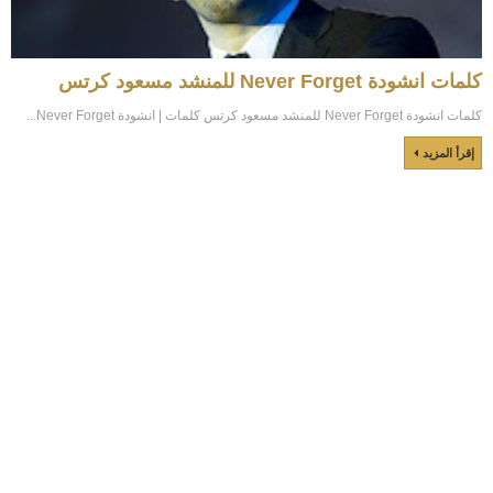
كلمات انشودة Never Forget للمنشد مسعود كرتس
كلمات انشودة Never Forget للمنشد مسعود كرتس كلمات | انشودة Never Forget...
إقرأ المزيد