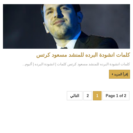
كلمات انشودة البرده للمنشد مسعود كرتس
كلمات انشودة البرده للمنشد مسعود كرتس كلمات | انشودة البرده | ألبوم...
إقرأ المزيد
Page 1 of 2
1
2
التالي