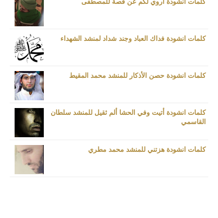
كلمات انشودة اروي لكم عن قصة للمصطفى
كلمات انشودة فداك العباد وجند شداد لمنشد الشهداء
كلمات انشودة حصن الأذكار للمنشد محمد المقيط
كلمات انشودة أتيت وفي الحشا ألم ثقيل للمنشد سلطان
القاسمي
كلمات انشودة هزتني للمنشد محمد مطري