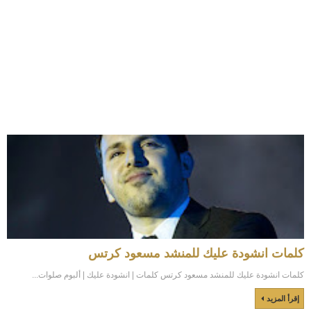
كلمات انشودة عليك للمنشد مسعود كرتس
كلمات انشودة عليك للمنشد مسعود كرتس كلمات | انشودة عليك | ألبوم صلوات...
إقرأ المزيد